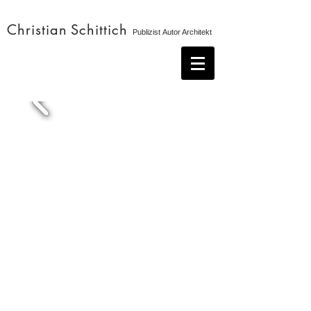
Christian
Schittich
Publizist Autor Architekt