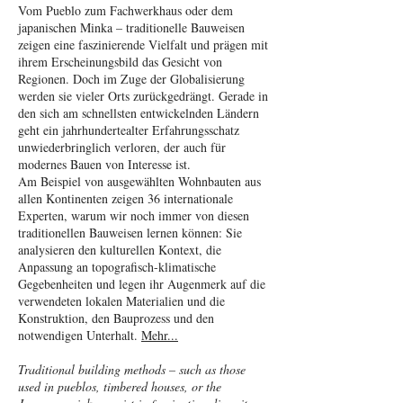
Vom Pueblo zum Fachwerkhaus oder dem
japanischen Minka – traditionelle Bauweisen
zeigen eine faszinierende Vielfalt und prägen mit
ihrem Erscheinungsbild das Gesicht von
Regionen. Doch im Zuge der Globalisierung
werden sie vieler Orts zurückgedrängt. Gerade in
den sich am schnellsten entwickelnden Ländern
geht ein jahrhundertealter Erfahrungsschatz
unwiederbringlich verloren, der auch für
modernes Bauen von Interesse ist.
Am Beispiel von ausgewählten Wohnbauten aus
allen Kontinenten zeigen 36 internationale
Experten, warum wir noch immer von diesen
traditionellen Bauweisen lernen können: Sie
analysieren den kulturellen Kontext, die
Anpassung an topografisch-klimatische
Gegebenheiten und legen ihr Augenmerk auf die
verwendeten lokalen Materialien und die
Konstruktion, den Bauprozess und den
notwendigen Unterhalt.
Mehr...
Traditional building methods – such as those
used in pueblos, timbered houses, or the