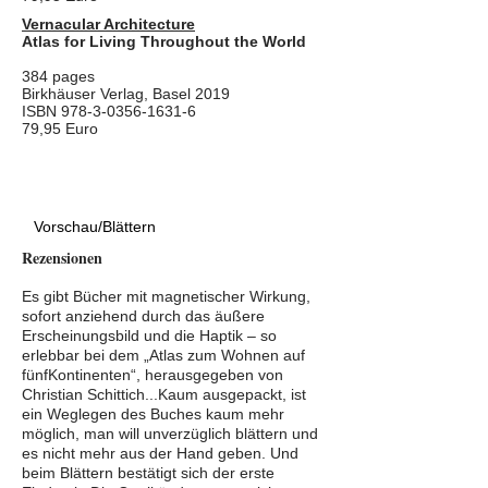
Vernacular Architecture
Atlas for Living Throughout the World
384 pages
Birkhäuser Verlag
, Basel 2019
ISBN
978-3-0356-1631-6
79,95 Euro
Vorschau/Blättern
Rezensionen
Es gibt Bücher mit magnetischer Wirkung,
sofort anziehend durch das äußere
Erscheinungsbild und die Haptik – so
erlebbar bei dem „Atlas zum Wohnen auf
fünfKontinenten“, herausgegeben von
Christian Schittich...Kaum ausgepackt, ist
ein Weglegen des Buches kaum mehr
möglich, man will unverzüglich blättern und
es nicht mehr aus der Hand geben. Und
beim Blättern bestätigt sich der erste